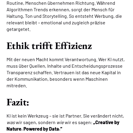
Routine, Menschen übernehmen Richtung. Während
Algorithmen Trends erkennen, sorgt der Mensch für
Haltung, Ton und Storytelling. So entsteht Werbung, die
relevant bleibt – emotional und zugleich präzise
getargetet.
Ethik trifft Effizienz
Mit der neuen Macht kommt Verantwortung. Wer KI nutzt,
muss über Quellen, Inhalte und Entscheidungsprozesse
Transparenz schaffen. Vertrauen ist das neue Kapital in
der Kommunikation, besonders wenn Maschinen
mitreden.
Fazit:
KI ist kein Werkzeug – sie ist Partner. Sie verändert nicht,
was
wir sagen, sondern
wie
wir es sagen:
„Creative by
Nature. Powered by Data.“