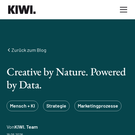
Zurück zum Blog
Creative by Nature. Powered
by Data.
Mensch + KI
Strategie
Marketingprozesse
Von
KIWI. Team
19.05.2026