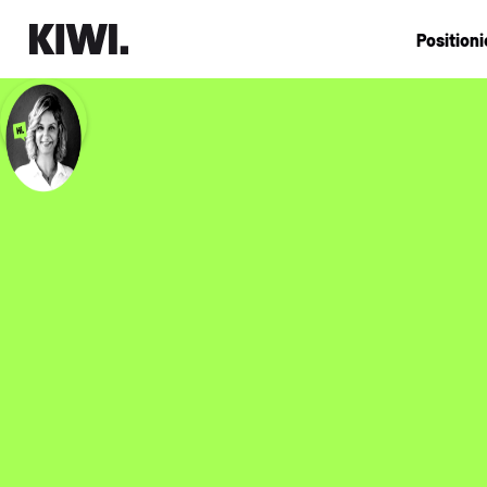
Position