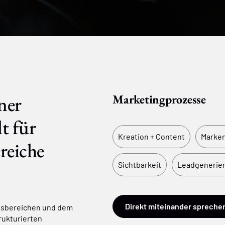
ner
Marketingprozesse
t für
Kreation + Content
Marke
reiche
Sichtbarkeit
Leadgenerie
Direkt miteinander spreche
tsbereichen und dem
rukturierten