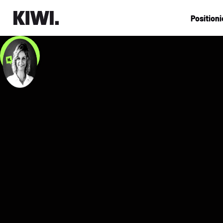
Position