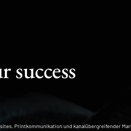
r success
sites, Printkommunikation und kanalübergreifender Mar